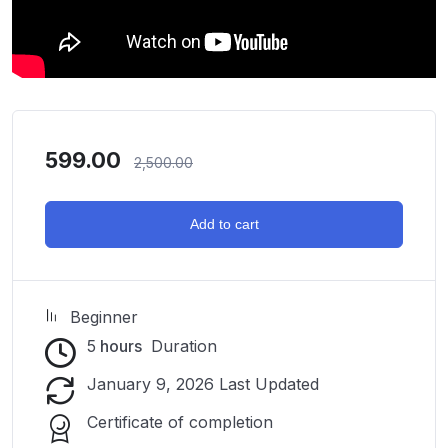
599.00
2,500.00
Add to cart
Beginner
5
hours
Duration
January 9, 2026 Last Updated
Certificate of completion