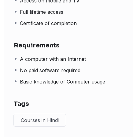
Access on mobile and TV
Full lifetime access
Certificate of completion
Requirements
A computer with an Internet
No paid software required
Basic knowledge of Computer usage
Tags
Courses in Hindi