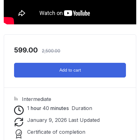
599.00
2,500.00
Add to cart
Intermediate
1
hour
40
minutes
Duration
January 9, 2026 Last Updated
Certificate of completion