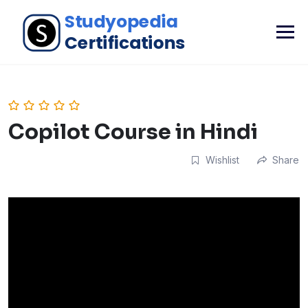
Copilot Course in Hindi
Wishlist
Share