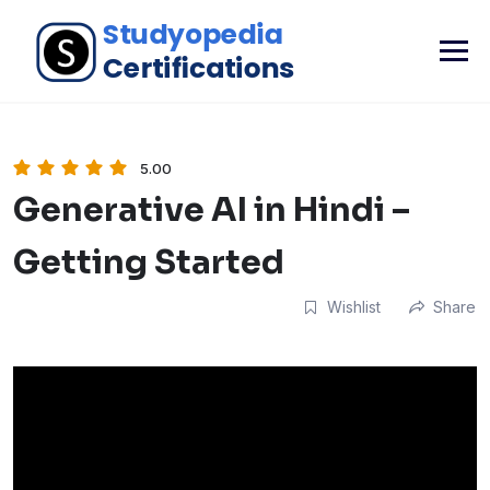
5.00
Generative AI in Hindi –
Getting Started
Wishlist
Share