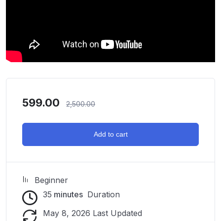
599.00
2,500.00
Add to cart
Beginner
35
minutes
Duration
May 8, 2026 Last Updated