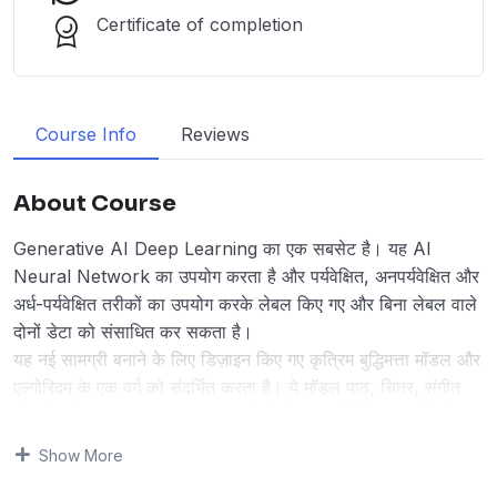
Certificate of completion
Course Info
Reviews
About Course
Generative AI Deep Learning का एक सबसेट है। यह AI
Neural Network का उपयोग करता है और पर्यवेक्षित, अनपर्यवेक्षित और
अर्ध-पर्यवेक्षित तरीकों का उपयोग करके लेबल किए गए और बिना लेबल वाले
दोनों डेटा को संसाधित कर सकता है।
यह नई सामग्री बनाने के लिए डिज़ाइन किए गए कृत्रिम बुद्धिमत्ता मॉडल और
एल्गोरिदम के एक वर्ग को संदर्भित करता है। ये मॉडल पाठ, चित्र, संगीत
और डेटा के अन्य रूप उत्पन्न कर सकते हैं जो मानव-निर्मित सामग्री की
नकल करते हैं।
Show More
Generative AI एप्लिकेशन Large Language Model (LLM) और